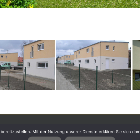
bereitzustellen. Mit der Nutzung unserer Dienste erklären Sie sich da