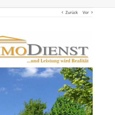
Zurück
Vor