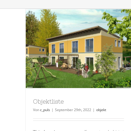
Objektliste
Von
c_puls
|
September 29th, 2022
|
objekt